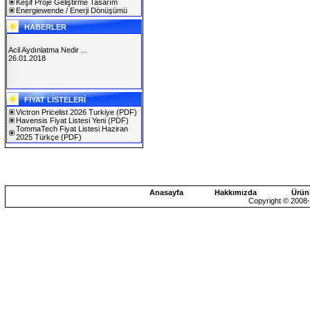
Keşif Proje Geliştirme Tasarım
Energiewende / Enerji Dönüşümü
HABERLER
Acil Aydınlatma Nedir ...
26.01.2018
SOLAREX ISTANBUL 2019
FİYAT LİSTELERİ
30.01.2019
Victron Pricelist 2026 Turkiye
(PDF)
Havensis Fiyat Listesi Yeni
(PDF)
TommaTech Fiyat Listesi Haziran
2025 Türkçe
(PDF)
Anasayfa
Hakkımızda
Ürün
Copyright © 2008-2