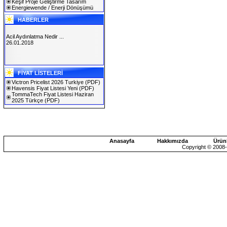
Keşif Proje Geliştirme Tasarım
Energiewende / Enerji Dönüşümü
HABERLER
Acil Aydınlatma Nedir ...
26.01.2018
SOLAREX ISTANBUL 2019
FİYAT LİSTELERİ
30.01.2019
Victron Pricelist 2026 Turkiye
(PDF)
Havensis Fiyat Listesi Yeni
(PDF)
TommaTech Fiyat Listesi Haziran
2025 Türkçe
(PDF)
Anasayfa
Hakkımızda
Ürün
Copyright © 2008-2