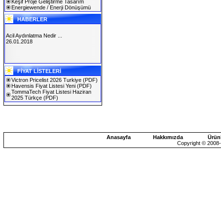
Keşif Proje Geliştirme Tasarım
Energiewende / Enerji Dönüşümü
HABERLER
Acil Aydınlatma Nedir ...
26.01.2018
SOLAREX ISTANBUL 2019
FİYAT LİSTELERİ
30.01.2019
Victron Pricelist 2026 Turkiye
(PDF)
Havensis Fiyat Listesi Yeni
(PDF)
TommaTech Fiyat Listesi Haziran
2025 Türkçe
(PDF)
Anasayfa
Hakkımızda
Ürün
Copyright © 2008-2