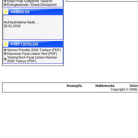
Keşif Proje Geliştirme Tasarım
Energiewende / Enerji Dönüşümü
HABERLER
Acil Aydınlatma Nedir ...
26.01.2018
SOLAREX ISTANBUL 2019
FİYAT LİSTELERİ
30.01.2019
Victron Pricelist 2026 Turkiye
(PDF)
Havensis Fiyat Listesi Yeni
(PDF)
TommaTech Fiyat Listesi Haziran
2025 Türkçe
(PDF)
Anasayfa
Hakkımızda
Ürün
Copyright © 2008-2