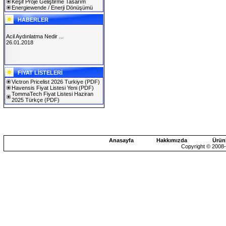
Keşif Proje Geliştirme Tasarım
Energiewende / Enerji Dönüşümü
HABERLER
Acil Aydınlatma Nedir ...
26.01.2018
SOLAREX ISTANBUL 2019
FİYAT LİSTELERİ
30.01.2019
Victron Pricelist 2026 Turkiye
(PDF)
Havensis Fiyat Listesi Yeni
(PDF)
TommaTech Fiyat Listesi Haziran
2025 Türkçe
(PDF)
Anasayfa
Hakkımızda
Ürün
Copyright © 2008-2