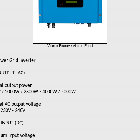
Victron Energy / Victron Enerji
wer Grid Inverter
OUTPUT (AC)
l output power
 / 2000W / 2800W / 4000W / 5000W
l AC output voltage
 230V - 240V
 INPUT (DC)
um Input voltage