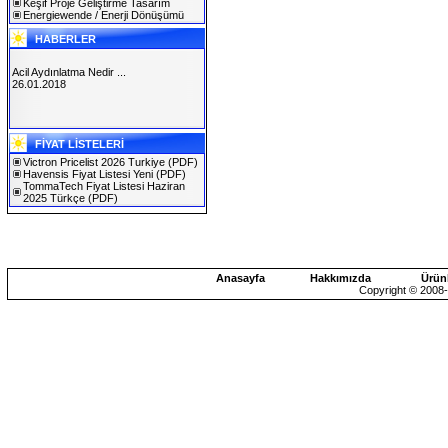
Keşif Proje Geliştirme Tasarım
Energiewende / Enerji Dönüşümü
HABERLER
Acil Aydınlatma Nedir ...
26.01.2018
SOLAREX ISTANBUL 2019
FİYAT LİSTELERİ
30.01.2019
Victron Pricelist 2026 Turkiye
(PDF)
Havensis Fiyat Listesi Yeni
(PDF)
TommaTech Fiyat Listesi Haziran
2025 Türkçe
(PDF)
Anasayfa
Hakkımızda
Ürün
Copyright © 2008-2