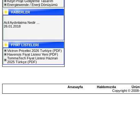
Keşif Proje Geliştirme Tasarım
Energiewende / Enerji Dönüşümü
HABERLER
Acil Aydınlatma Nedir ...
26.01.2018
SOLAREX ISTANBUL 2019
FİYAT LİSTELERİ
30.01.2019
Victron Pricelist 2026 Turkiye
(PDF)
Havensis Fiyat Listesi Yeni
(PDF)
TommaTech Fiyat Listesi Haziran
2025 Türkçe
(PDF)
Anasayfa
Hakkımızda
Ürün
Copyright © 2008-2