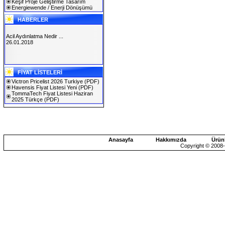
Keşif Proje Geliştirme Tasarım
Energiewende / Enerji Dönüşümü
HABERLER
Acil Aydınlatma Nedir ...
26.01.2018
SOLAREX ISTANBUL 2019
FİYAT LİSTELERİ
30.01.2019
Victron Pricelist 2026 Turkiye
(PDF)
Havensis Fiyat Listesi Yeni
(PDF)
TommaTech Fiyat Listesi Haziran
2025 Türkçe
(PDF)
Anasayfa
Hakkımızda
Ürün
Copyright © 2008-2