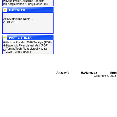
Keşif Proje Geliştirme Tasarım
Energiewende / Enerji Dönüşümü
HABERLER
Acil Aydınlatma Nedir ...
26.01.2018
SOLAREX ISTANBUL 2019
FİYAT LİSTELERİ
30.01.2019
Victron Pricelist 2026 Turkiye
(PDF)
Havensis Fiyat Listesi Yeni
(PDF)
TommaTech Fiyat Listesi Haziran
2025 Türkçe
(PDF)
Anasayfa
Hakkımızda
Ürün
Copyright © 2008-2