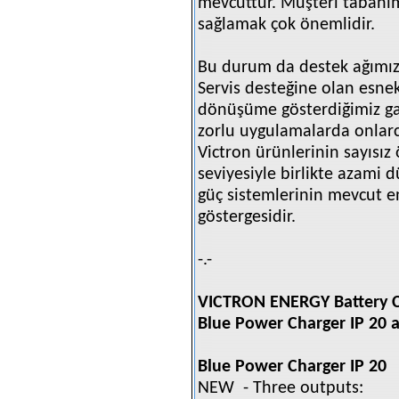
mevcuttur. Müşteri tabanımı
sağlamak çok önemlidir.
Bu durum da destek ağımızı
Servis desteğine olan esnek
dönüşüme gösterdiğimiz ga
zorlu uygulamalarda onlarca
Victron ürünlerinin sayısız 
seviyesiyle birlikte azami d
güç sistemlerinin mevcut e
göstergesidir.
-.-
VICTRON ENERGY Battery 
Blue Power Charger IP 20 a
Blue Power Charger IP 20
NEW
- Three outputs: