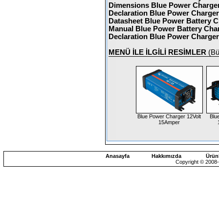
Dimensions Blue Power Charger
Declaration Blue Power Charger
Datasheet Blue Power Battery C
Manual Blue Power Battery Char
Declaration Blue Power Charger
MENÜ İLE İLGİLİ RESİMLER
(Bü
Blue Power Charger 12Volt
Blu
15Amper
Anasayfa
Hakkımızda
Ürün
Copyright © 2008-2