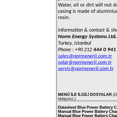
Water, oil or dirt will not
casing is made of aluminiu
resin.
information & contact & s
Norm Energy Systems Ltd.
Turkey, Istanbul
444 0 941
Phone : +90 212
sales@normenerji.com.tr
solar@normenerji.com.tr
servis@normenerji.com.tr
MENÜ İLE İLGİLİ DOSYALAR
(D
tıklayınız.)
Datasheet Blue Power Battery C
Manual Blue Power Battery Char
Manual Blue Power Battery Char