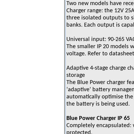
Two new models have rece
Charger range: the 12V 25
three isolated outputs to 
banks. Each output is capab
Universal input: 90-265 VA
The smaller IP 20 models w
voltage. Refer to datasheet 
Adaptive 4-stage charge char
storage
The Blue Power charger fea
‘adaptive’ battery managem
automatically optimise the 
the battery is being used.
Blue Power Charger IP 65
Completely encapsulated: 
protected.