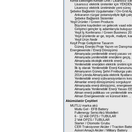
Kendi Elektriğini Kendin Üret / Lisanssız Ele
Lisanssız elektrik üretenler için YEKDEM
Lisanssız elektrik üretiminde yeni süreç .
Şebeke Bağlantılı Uygulamalar / On-Grid Ap
Ankaranın rüzgar potansiyeliyle ilgili çalı
Şebeke Bağlantılı Sistemler
Yeşil Ürünler / Green Products
Büyüme kaydeden ve gelecek vaad eden ç
Girişimci gençler iş adamlarıyla buluşuyor
Yeşil İş Konferansı / Green Business 20
Yeşil ürünlerde ar-ge, teşvik, maliyet, ka
Yeşil Ürün Nedir
Keşif Proje Geliştirme Tasarım
Güneş Enerjisi Proje Yazım ve Danışmanl
Energiewende / Enerji Dönüşümü
Almanyada yenilenebilir enerji yasası ve 
Almanyada yenilenebilir enerjilere geçiş, ene
Almanyada ekolojik elektrik enerji ...
Yenilenebilir enerjiden elektrik üretimi iç
İlk iş olarak Yenilenebilir Enerji Kanunun
Almanyanın Güneş Şehri Freiburga yakın
2014 yılında Almanyada elektrik fiyatlarıı
Yenilenebilir enerji sübvansiyonlarını kes
Almanlar enerji dönüşümünü sorguluyor .
Almanyada enerji dönüşümü, energiewen
Almanyada Yenilenebilir Enerji Yasası EE
Alman enerji politikası ve yenilenebilir ener
Alman Energiewende ve küresel iklim ...
Akümülatör Çeşitleri
MUTLU marka akü
Mutlu Gel - EFB Battery
Fullenergy Serisi Akü Modelleri
6 - 12 Volt OPZS / TUBULAR
2 Volt OPZS / TUBULAR
Starter / Otomotiv Grubu
CER Traksiyoner Aküler / Traction Batte
Askeri Amaçlı Aküler / Military Battery